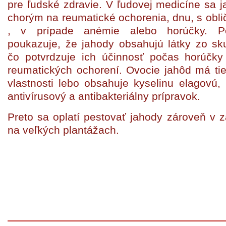
pre ľudské zdravie. V ľudovej medicíne sa 
chorým na reumatické ochorenia, dnu, s ob
, v prípade anémie alebo horúčky. P
poukazuje, že jahody obsahujú látky zo sku
čo potvrdzuje ich účinnosť počas horúčky
reumatických ochorení. Ovocie jahôd má tie
vlastnosti lebo obsahuje kyselinu elagovú,
antivírusový a antibakteriálny prípravok.
Preto sa oplatí pestovať jahody zároveň v 
na veľkých plantážach.